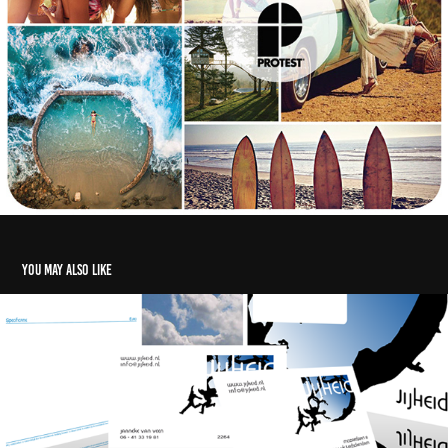
You may also like
BedrijfsHuisstijl, logo & identiteit
2019